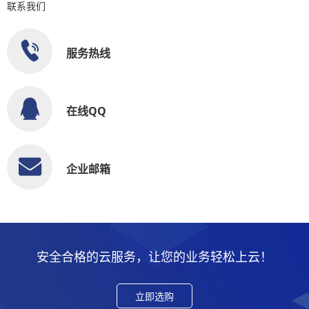
联系我们
服务热线
在线QQ
企业邮箱
安全合格的云服务，让您的业务轻松上云！
立即选购