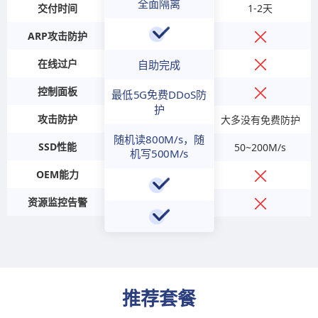
全面隔离
1-2天
交付时间
ARP攻击防护
在线过户
自助完成
控制面板
最低5G免费DDoS防
护
攻击防护
大多没有免费防护
随机读800M/s，随
SSD性能
50~200M/s
机写500M/s
OEM能力
资源监控告警
推荐套餐