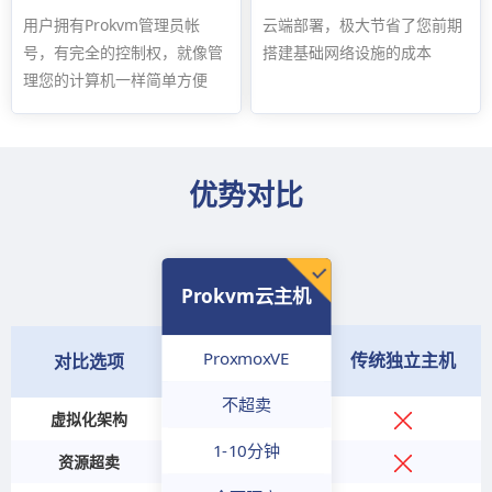
用户拥有Prokvm管理员帐
云端部署，极大节省了您前期
号，有完全的控制权，就像管
搭建基础网络设施的成本
理您的计算机一样简单方便
优势对比
Prokvm云主机
ProxmoxVE
传统独立主机
对比选项
不超卖
虚拟化架构
1-10分钟
资源超卖