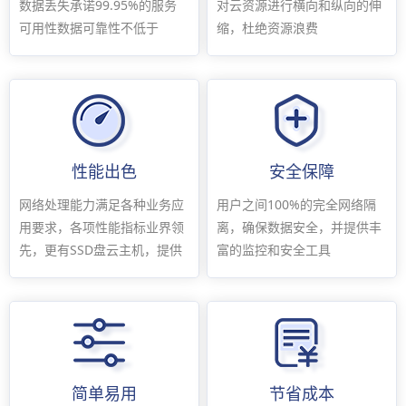
数据丢失承诺99.95%的服务
对云资源进行横向和纵向的伸
可用性数据可靠性不低于
缩，杜绝资源浪费
99.9999%
性能出色
安全保障
网络处理能力满足各种业务应
用户之间100%的完全网络隔
用要求，各项性能指标业界领
离，确保数据安全，并提供丰
先，更有SSD盘云主机，提供
富的监控和安全工具
超高IOPS性能
简单易用
节省成本